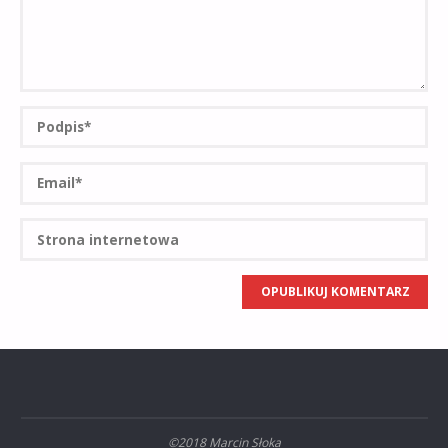
©2018 Marcin Słoka