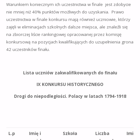
Warunkiem koniecznym ich uczestnictwa w finale jest zdobycie
nie mniej niż 40% punktów możliwych do uzyskania. Prawo
uczestnictwa w finale konkursu mają również uczniowie, którzy
zajęli w eliminacjach szkolnych dalsze miejsca, ale znaleźli się
na zbiorczej liście rankingowej opracowanej przez komisję
konkursową na pozycjach kwalifikujących do uzupełnienia grona
42 uczestników finału.
Lista uczniów zakwalifikowanych do finału
IX KONKURSU HISTORYCZNEGO
Drogi do niepodległości. Polacy w latach 1794-1918
L.p
Imię i
Szkoła
Liczba
Imię i