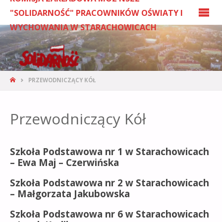
"SOLIDARNOŚĆ" PRACOWNIKÓW OŚWIATY I
WYCHOWANIA W STARACHOWICACH
PRZEWODNICZĄCY KÓŁ
Przewodniczący Kół
Szkoła Podstawowa nr 1 w Starachowicach
–
Ewa Maj – Czerwińska
Szkoła Podstawowa nr 2 w Starachowicach
– Małgorzata Jakubowska
Szkoła Podstawowa nr 6 w Starachowicach