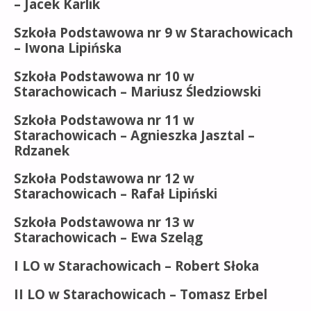
– Jacek Karlik
Szkoła Podstawowa nr 9 w Starachowicach
–
Iwona Lipińska
Szkoła Podstawowa nr 10 w
Starachowicach – Mariusz Śledziowski
Szkoła Podstawowa nr 11 w
Starachowicach – Agnieszka Jasztal –
Rdzanek
Szkoła Podstawowa nr 12 w
Starachowicach –
Rafał Lipiński
Szkoła Podstawowa nr 13 w
Starachowicach –
Ewa Szeląg
I LO w Starachowicach
– Robert Słoka
II LO w Starachowicach
– Tomasz Erbel