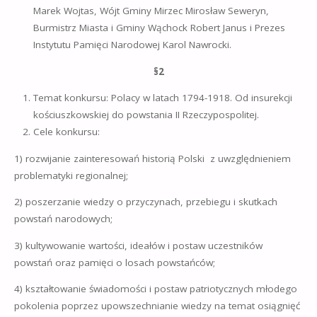
Marek Wojtas, Wójt Gminy Mirzec Mirosław Seweryn,
Burmistrz Miasta i Gminy Wąchock Robert Janus i Prezes
Instytutu Pamięci Narodowej Karol Nawrocki.
§2
Temat konkursu: Polacy w latach 1794-1918. Od insurekcji
kościuszkowskiej do powstania II Rzeczypospolitej.
Cele konkursu:
1) rozwijanie zainteresowań historią Polski z uwzględnieniem
problematyki regionalnej;
2) poszerzanie wiedzy o przyczynach, przebiegu i skutkach
powstań narodowych;
3) kultywowanie wartości, ideałów i postaw uczestników
powstań oraz pamięci o losach powstańców;
4) kształtowanie świadomości i postaw patriotycznych młodego
pokolenia poprzez upowszechnianie wiedzy na temat osiągnięć