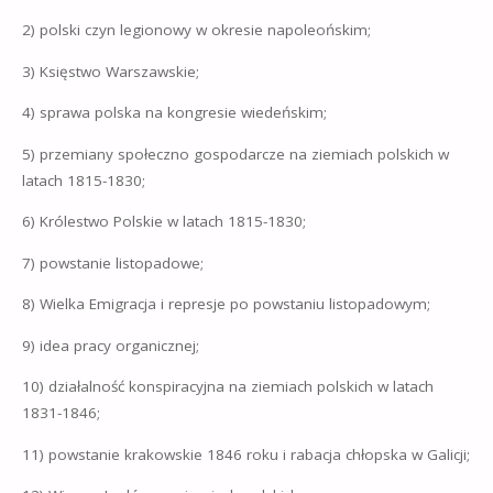
2) polski czyn legionowy w okresie napoleońskim;
3) Księstwo Warszawskie;
4) sprawa polska na kongresie wiedeńskim;
5) przemiany społeczno gospodarcze na ziemiach polskich w
latach 1815-1830;
6) Królestwo Polskie w latach 1815-1830;
7) powstanie listopadowe;
8) Wielka Emigracja i represje po powstaniu listopadowym;
9) idea pracy organicznej;
10) działalność konspiracyjna na ziemiach polskich w latach
1831-1846;
11) powstanie krakowskie 1846 roku i rabacja chłopska w Galicji;