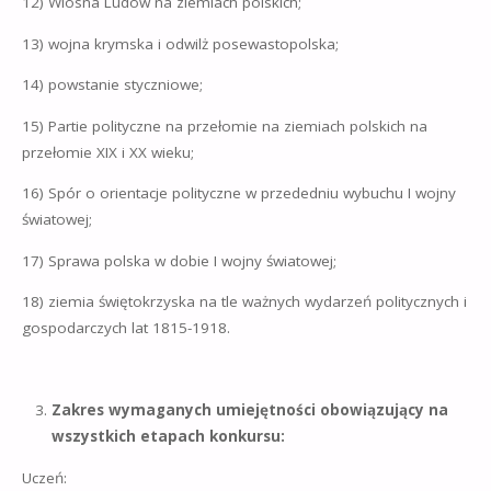
12) Wiosna Ludów na ziemiach polskich;
13) wojna krymska i odwilż posewastopolska;
14) powstanie styczniowe;
15) Partie polityczne na przełomie na ziemiach polskich na
przełomie XIX i XX wieku;
16) Spór o orientacje polityczne w przededniu wybuchu I wojny
światowej;
17) Sprawa polska w dobie I wojny światowej;
18) ziemia świętokrzyska na tle ważnych wydarzeń politycznych i
gospodarczych lat 1815-1918.
Zakres wymaganych umiejętności obowiązujący na
wszystkich etapach konkursu:
Uczeń: