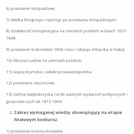
6) powstanie listopadowe;
7) Wielka Emigracja i represje po powstaniu listopadowym;
8) działalność konspiracyjna na ziemiach polskich w latach 1831-
1846;
9) powstanie krakowskie 1846 roku i rabacja chłopska w Galicji;
10) Wiosna Ludów na ziemiach polskich;
11) wojna krymska i odwilż posewastopolska;
12) powstanie styczniowe;
13) ziemia świętokrzyska na tle ważnych wydarzeń politycznych i
gospodarczych lat 1815-1864.
Zakres wymaganej wiedzy obowiązujący na etapie
finałowym konkursu:
1) powstanie kościuszkowskie;