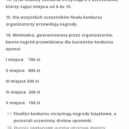
którzy zajęci miejsca od 6 do 10.
15. Dla wszystkich uczestników finału konkursu
organizatorzy przewidują nagrody.
16. Minimalna, gwarantowana przez organizatorów,
kwota nagród przewidziana dla laureatów konkursu
wynosi:
I miejsce 700 zł.
II miejsce 600 zł.
III miejsce 500 zł.
IV miejsce 200 zł
V miejsce 100 zł
Finaliści konkursu otrzymują nagrody książkowe, a
pozostali uczestnicy drobne upominki.
Wszyscy opiekunowie uczniów otrzymują dyplomy