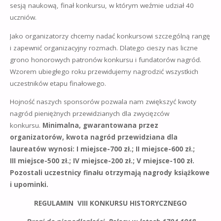
sesją naukową, finał konkursu, w którym weźmie udział 40
uczniów.
Jako organizatorzy chcemy nadać konkursowi szczególną rangę
i zapewnić organizacyjny rozmach. Dlatego cieszy nas liczne
grono honorowych patronów konkursu i fundatorów nagród.
Wzorem ubiegłego roku przewidujemy nagrodzić wszystkich
uczestników etapu finałowego.
Hojność naszych sponsorów pozwala nam zwiększyć kwoty
nagród pieniężnych przewidzianych dla zwycięzców
konkursu.
Minimalna, gwarantowana przez
organizatorów, kwota nagród przewidziana dla
laureatów wynosi: I miejsce-700 zł.; II miejsce-600 zł.;
III miejsce-500 zł.; IV miejsce-200 zł.; V miejsce-100 zł.
Pozostali uczestnicy finału otrzymają nagrody książkowe
i upominki.
REGULAMIN VIII KONKURSU HISTORYCZNEGO