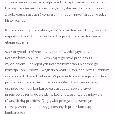
formułowania zwięzłych odpowiedzi. Część zadań to zadania z
tzw. wyposażeniem, a więc z wykorzystaniem krótkiego tekstu
źródłowego, ilustracji (ikonografii), mapy i innych źródeł wiedzy
historycznej.
8. Etap pisemny pozwala wyłonić 5 uczestników, którzy zyskując
największą liczbę punktów kwalifikują się do uczestnictwa w
etapie ustnym.
9. W przypadku równej liczby punktów zdobytych przez
uczestników konkursu i wynikającego stąd problemu z
wyłonieniem 5 najlepszych uczestników etapu pisemnego
komisja konkursowa uwzględnia wyniki uzyskane przez uczniów
w etapie szkolnym konkursu. W przypadku występującego dalej
problemu z ustaleniem 5 osób kwalifikujących się do etapu
ustnego komisja konkursowa zastrzega sobie prawo
przeprowadzenia dogrywki, w której uczestniczą uczniowie z
równą liczbą punktów. Dogrywka polega na pisemnym
rozwiązywaniu zadań przygotowanych przez komisję
konkursową.