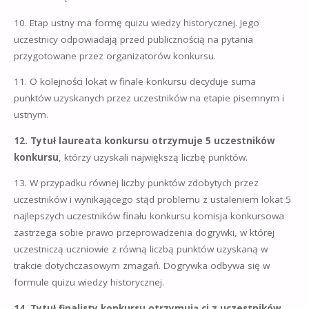
10. Etap ustny ma formę quizu wiedzy historycznej. Jego
uczestnicy odpowiadają przed publicznością na pytania
przygotowane przez organizatorów konkursu.
11. O kolejności lokat w finale konkursu decyduje suma
punktów uzyskanych przez uczestników na etapie pisemnym i
ustnym.
12. Tytuł laureata konkursu otrzymuje 5 uczestników
konkursu
, którzy uzyskali największą liczbę punktów.
13. W przypadku równej liczby punktów zdobytych przez
uczestników i wynikającego stąd problemu z ustaleniem lokat 5
najlepszych uczestników finału konkursu komisja konkursowa
zastrzega sobie prawo przeprowadzenia dogrywki, w której
uczestniczą uczniowie z równą liczbą punktów uzyskaną w
trakcie dotychczasowym zmagań. Dogrywka odbywa się w
formule quizu wiedzy historycznej.
14. Tytuł finalisty konkursu otrzymują ci z uczestników,