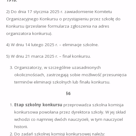
1918.
2) Do dnia 17 stycznia 2025 r. zawiadomienie Komitetu
Organizacyjnego Konkursu o przystąpieniu przez szkołę do
Konkursu (przesłanie formularza zgłoszenia na adres
organizatora konkursu).
4) W dniu 14 lutego 2025 r. – eliminacje szkolne.
5) W dniu 21 marca 2025 r. – finał konkursu.
Organizatorzy, w szczególnie uzasadnionych
okolicznościach, zastrzegają sobie możliwość przesunięcia
terminów eliminacji szkolnych lub finału konkursu.
§
6
Etap szkolny konkursu
przeprowadza szkolna komisja
konkursowa powołana przez dyrektora szkoły. W jej skład
wchodzi co najmniej dwóch nauczycieli, w tym nauczyciel
historii.
Do zadań szkolnej komisji konkursowej należy: