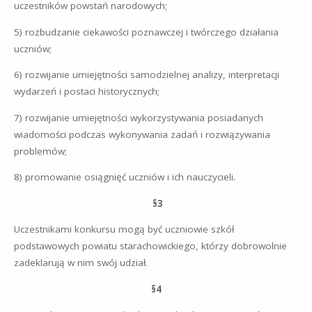
uczestników powstań narodowych;
5) rozbudzanie ciekawości poznawczej i twórczego działania
uczniów;
6) rozwijanie umiejętności samodzielnej analizy, interpretacji
wydarzeń i postaci historycznych;
7) rozwijanie umiejętności wykorzystywania posiadanych
wiadomości podczas wykonywania zadań i rozwiązywania
problemów;
8) promowanie osiągnięć uczniów i ich nauczycieli.
§
3
Uczestnikami konkursu mogą być uczniowie szkół
podstawowych powiatu starachowickiego, którzy dobrowolnie
zadeklarują w nim swój udział.
§4