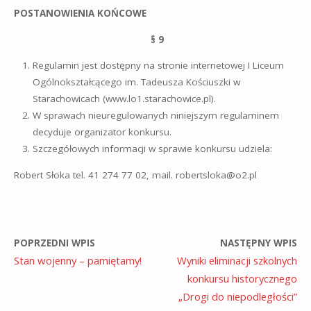
POSTANOWIENIA KOŃCOWE
§ 9
Regulamin jest dostępny na stronie internetowej I Liceum
Ogólnokształcącego im. Tadeusza Kościuszki w
Starachowicach (www.lo1.starachowice.pl).
W sprawach nieuregulowanych niniejszym regulaminem
decyduje organizator konkursu.
Szczegółowych informacji w sprawie konkursu udziela:
Robert Słoka tel. 41 274 77 02, mail. robertsloka@o2.pl
POPRZEDNI WPIS
NASTĘPNY WPIS
Stan wojenny – pamiętamy!
Wyniki eliminacji szkolnych
konkursu historycznego
„Drogi do niepodległości”