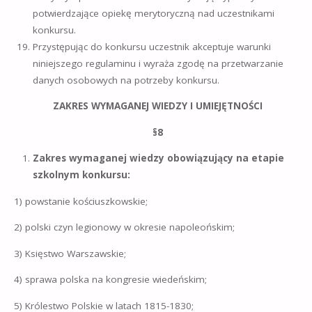
potwierdzające opiekę merytoryczną nad uczestnikami
konkursu.
Przystępując do konkursu uczestnik akceptuje warunki
niniejszego regulaminu i wyraża zgodę na przetwarzanie
danych osobowych na potrzeby konkursu.
ZAKRES WYMAGANEJ WIEDZY I UMIEJĘTNOŚCI
§8
Zakres wymaganej wiedzy obowiązujący na etapie
szkolnym konkursu:
1) powstanie kościuszkowskie;
2) polski czyn legionowy w okresie napoleońskim;
3) Księstwo Warszawskie;
4) sprawa polska na kongresie wiedeńskim;
5) Królestwo Polskie w latach 1815-1830;