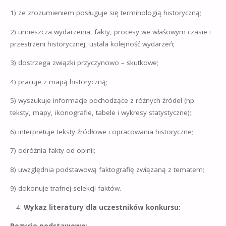
1) ze zrozumieniem posługuje się terminologią historyczną;
2) umieszcza wydarzenia, fakty, procesy we właściwym czasie i
przestrzeni historycznej, ustala kolejność wydarzeń;
3) dostrzega związki przyczynowo – skutkowe;
4) pracuje z mapą historyczną;
5) wyszukuje informacje pochodzące z różnych źródeł (np.
teksty, mapy, ikonografie, tabele i wykresy statystyczne);
6) interpretuje teksty źródłowe i opracowania historyczne;
7) odróżnia fakty od opinii;
8) uwzględnia podstawową faktografię związaną z tematem;
9) dokonuje trafnej selekcji faktów.
Wykaz literatury dla uczestników konkursu: