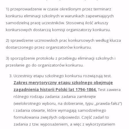
1) przeprowadzenie w czasie określonym przez terminarz
konkursu eliminacji szkolnych w warunkach zapewniających
samodzielną pracę uczestników. Stosowną ilość arkuszy
konkursowych dostarczą komisji organizatorzy konkursu.
2) sprawdzenie uczniowskich prac konkursowych według klucza
dostarczonego przez organizatorów konkursu.
3) sporządzenie protokołu z przebiegu eliminacji szkolnych i
przesłanie go do organizatorów konkursu.
Uczestnicy etapu szkolnego konkursu rozwiązują test.
Zakres merytoryczny etapu szkolnego obejmuje
zagadnienia historii Polski lat 1794-1864.
Test zawiera
różnego rodzaju zadania: zadania zamknięte
(wielokrotnego wyboru, na dobieranie, typu „prawda-fałsz”)
i zadania otwarte, które wymagają samodzielnego
formułowania zwięzłych odpowiedzi. Część zadań to
zadania z tzw. wyposażeniem, a więc z wykorzystaniem