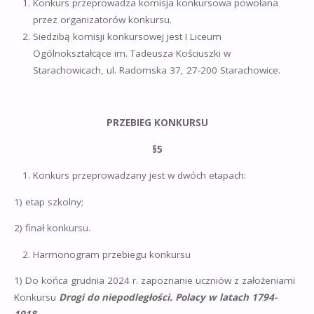
Konkurs przeprowadza komisja konkursowa powołana
przez organizatorów konkursu.
Siedzibą komisji konkursowej jest I Liceum
Ogólnokształcące im. Tadeusza Kościuszki w
Starachowicach, ul. Radomska 37, 27-200 Starachowice.
PRZEBIEG KONKURSU
§
5
Konkurs przeprowadzany jest w dwóch etapach:
1) etap szkolny;
2) finał konkursu.
Harmonogram przebiegu konkursu
1) Do końca grudnia 2024 r. zapoznanie uczniów z założeniami
Konkursu
Drogi do niepodległości. Polacy w latach 1794-