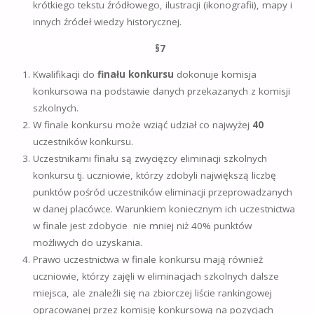
krótkiego tekstu źródłowego, ilustracji (ikonografii), mapy i
innych źródeł wiedzy historycznej.
§
7
Kwalifikacji do
finału konkursu
dokonuje komisja
konkursowa na podstawie danych przekazanych z komisji
szkolnych.
W finale konkursu może wziąć udział co najwyżej
40
uczestników konkursu.
Uczestnikami finału są zwycięzcy eliminacji szkolnych
konkursu tj. uczniowie, którzy zdobyli największą liczbę
punktów pośród uczestników eliminacji przeprowadzanych
w danej placówce. Warunkiem koniecznym ich uczestnictwa
w finale jest zdobycie nie mniej niż 40% punktów
możliwych do uzyskania.
Prawo uczestnictwa w finale konkursu mają również
uczniowie, którzy zajęli w eliminacjach szkolnych dalsze
miejsca, ale znaleźli się na zbiorczej liście rankingowej
opracowanej przez komisję konkursową na pozycjach